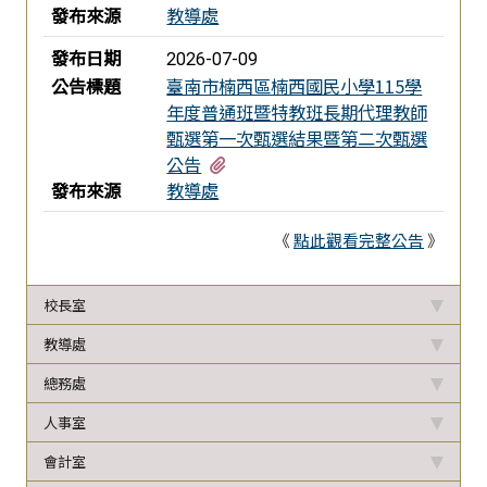
發布來源
教導處
發布日期
2026-07-09
公告標題
臺南市楠西區楠西國民小學115學
年度普通班暨特教班長期代理教師
甄選第一次甄選結果暨第二次甄選
有1個附檔
公告
發布來源
教導處
《
點此觀看完整公告
》
校長室
教導處
總務處
人事室
會計室