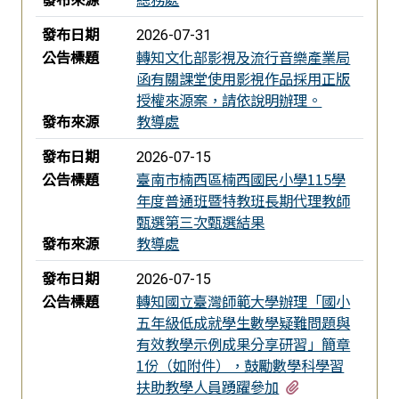
發布日期
2026-07-31
公告標題
轉知文化部影視及流行音樂產業局
函有關課堂使用影視作品採用正版
授權來源案，請依說明辦理。
發布來源
教導處
發布日期
2026-07-15
公告標題
臺南市楠西區楠西國民小學115學
年度普通班暨特教班長期代理教師
甄選第三次甄選結果
發布來源
教導處
發布日期
2026-07-15
公告標題
轉知國立臺灣師範大學辦理「國小
五年級低成就學生數學疑難問題與
有效教學示例成果分享研習」簡章
1份（如附件），鼓勵數學科學習
有1個附檔
扶助教學人員踴躍參加