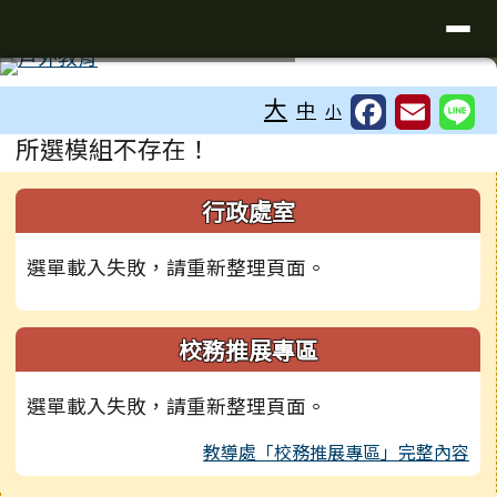
台南市楠西國小
導覽列
跳至主內容區
工具列
⏸
大
中
小
頁尾區域
主內容區域
所選模組不存在！
左邊區域內容
行政處室
選單載入失敗，請重新整理頁面。
校務推展專區
選單載入失敗，請重新整理頁面。
教導處「校務推展專區」完整內容