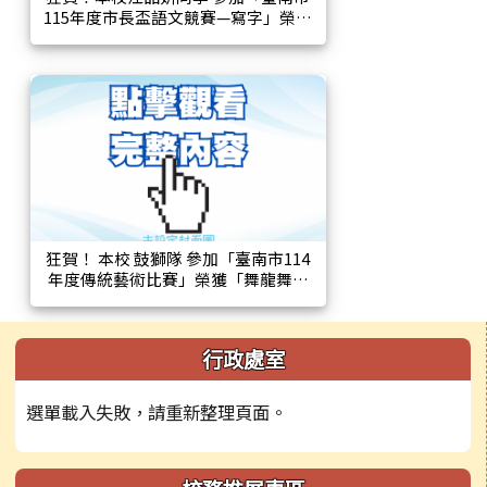
115年度市長盃語文競賽—寫字」榮獲
「國小A組 第三名 」！
狂賀！ 本校 鼓獅隊 參加「臺南市114
年度傳統藝術比賽」榮獲「舞龍舞獅
類 優等」！
左邊區域內容
行政處室
選單載入失敗，請重新整理頁面。