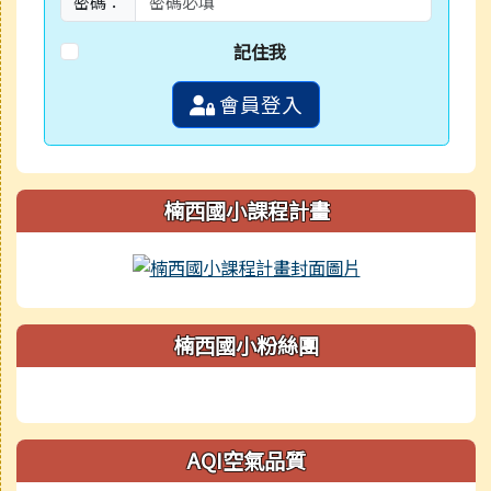
密碼：
記住我
會員登入
楠西國小課程計畫
楠西國小粉絲團
AQI空氣品質