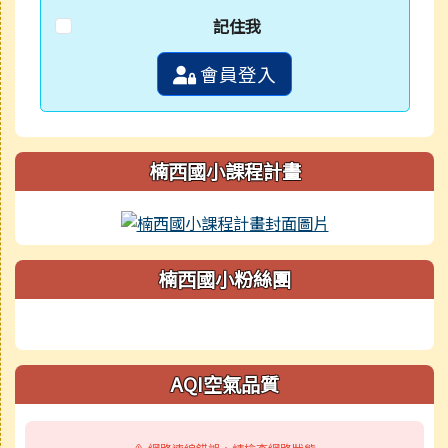
記住我
會員登入
楠西國小課程計畫
楠西國小粉絲團
AQI空氣品質