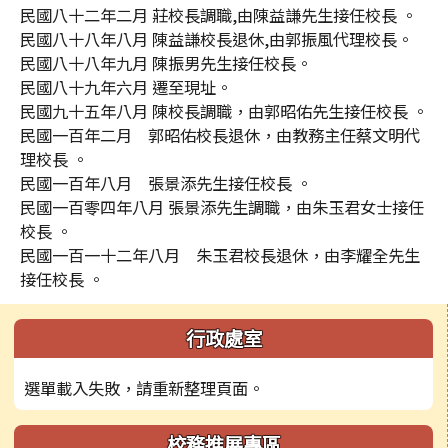
民國八十二年二月 莊校長調職,由陳益謙先生接任校長 。
民國八十八年八月 陳益謙校長退休,由郭振風代理校長。
民國八十八年九月 陳振男先生接任校長。
民國八十九年六月 遷至現址。
民國九十五年八月 陳校長調職，由郭昭佑先生接任校長 。
民國一百年二月 郭昭佑校長退休，由教務主任蔡文明代
理校長 。
民國一百年八月 張景添先生接任校長 。
民國一百零四年八月 張景添先生調職，由朱玉君女士接任
校長 。
民國一百一十二年八月 朱玉君校長退休，由李耀全先生
接任校長 。
左邊區域內容
行政處室
選單載入失敗，請重新整理頁面。
校務推展專區