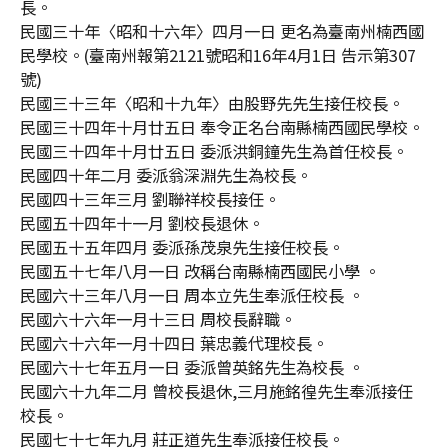
長。
民國三十年〈昭和十六年〉四月一日 更名為臺南州楠西國
民學校。(臺南州報第2121號昭和16年4月1日 告示第307
號)
民國三十三年〈昭和十九年〉由股野先先生接任校長。
民國三十四年十月廿五日 奉令正名台南縣楠西國民學校。
民國三十四年十月廿五日 委派洪銅鐘先生為首任校長。
民國四十年二月 委派翁深淵先生為校長。
民國四十三年三月 劉聯祥校長接任。
民國五十四年十一月 劉校長退休。
民國五十五年四月 委派孫茂泉先生接任校長。
民國五十七年八月一日 改稱台南縣楠西國民小學 。
民國六十三年八月一日 周本立先生奉派任校長 。
民國六十六年一月十三日 周校長辭職。
民國六十六年一月十四日 葉忠義代理校長。
民國六十七年五月一日 委派曾英銘先生為校長 。
民國六十九年二月 曾校長退休,三月施銘徨先生奉派接任
校長。
民國七十七年九月 莊正道先生奉派接任校長。