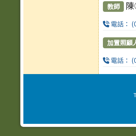
陳
教師
電話： (0
加置照顧
電話： (0
頁尾區域內容
T