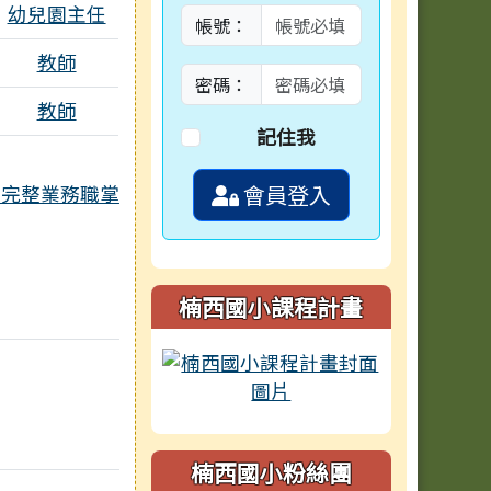
個附檔
幼兒園主任
帳號：
教師
密碼：
教師
記住我
會員登入
完整業務職掌
楠西國小課程計畫
楠西國小粉絲團