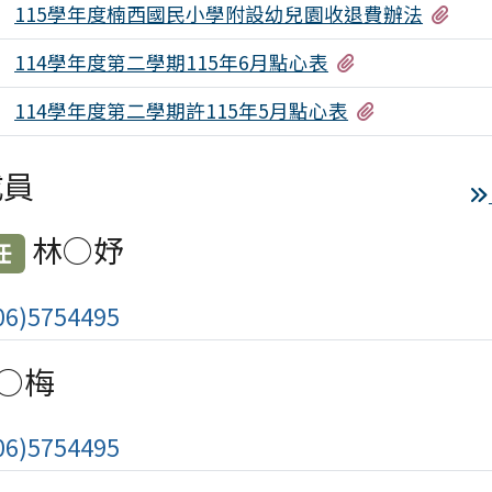
有1
115學年度楠西國民小學附設幼兒園收退費辦法
有1個附檔
114學年度第二學期115年6月點心表
有1個附檔
114學年度第二學期許115年5月點心表
成員
林○妤
任
6)5754495
○梅
6)5754495