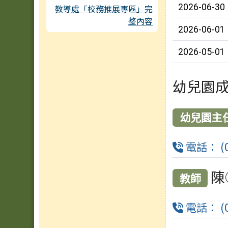
2026-06-30
教導處「校務推展專區」完
整內容
2026-06-01
2026-05-01
幼兒園
幼兒園主
電話： (0
陳
教師
電話： (0